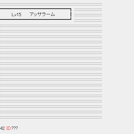
::::::::::::::::::::::::::::::::::::::::::::::::::::::::::::::::::::::::::::::::
━━━━━━━━━┓ :::::::::::::::::::::::::::::::
Lv15 アッサラーム ┃ :::::::::::::::::::::::::::::::
━━━━━━━━━━━┛ :::::::::::::::::::::::::::::::
:::::::::::::::::::::::::::::::::::::::::::::::::::::::::::::::::::::::::::
:::::::::::::::::::::::::::::::::::::::::::::::::::::::::::::::::::::::::::::::::
::::::::::::::::::::::::::::::::::::::::::::::::::::::::::::::::::::::::::::::::::::::::::::::::::::::::::::::::::
::::::::::::::::::::::::::::::::::::::::::::::::::::::::::::::::::::::::::::::::::::::::::::::::::::::::::::::::::
::::::::::::::::::::::::::::::::::::::::::::::::::::::::::::::::::::::::::::::::::::::::::::::::::::::::::::::::::
::::::::::::::::::::::::::::::::::::::::::::::::::::::::::::::::::::::::::::::::::::::::::::::::::::::::::::::::::
::::::::::::::::::::::::::::::::::::::::::::::::::::::::::::::::::::::::::::::::::::::::::::::::::::::::::::::::::
::::::::::::::::::::::::::::::::::::::::::::::::::::::::::::::::::::::::::::::::::::::::::::::::::::::::::::::::::
::::::::::::::::::::::::::::::::::::::::::::::::::::::::::::::::::::::::::::::::::::::::::::::::::::::::::::::::::
::::::::::::::::::::::::::::::::::::::::::::::::::::::::::::::::::::::::::::::::::::::::::::::::::::::::::::::::::
::::::::::::::::::::::::::::::::::::::::::::::::::::::::::::::::::::::::::::::::::::::::::::::::::::::::::::::::::
::::::::::::::::::::::::::::::::::::::::::::::::::::::::::::::::::::::::::::::::::::::::::::::::::::::::::::::::::
::::::::::::::::::::::::::::::::::::::::::::::::::::::::::::::::::::::::::::::::::::::::::::::::::::::::::::::::::
::::::::::::::::::::::::::::::::::::::::::::::::::::::::::::::::::::::::::::::::::::::::::::::::::::::::::::::::::
::::::::::::::::::::::::::::::::::::::::::::::::::::::::::::::::::::::::::::::::::::::::::::::::::::::::::::::::::
::::::::::::::::::::::::::::::::::::::::::::::::::::::::::::::::::::::::::::::::::::::::::::::::::::::::::::::::::
::::::::::::::::::::::::::::::::::::::::::::::::::::::::::::::::::::::::::::::::::::::::::::::::::::::::::::::::::
::::::::::::::::::::::::::::::::::::::::::::::::::::::::::::::::::::::::::::::::::::::::::::::::::::::::::::::::::
:42
ID:
???