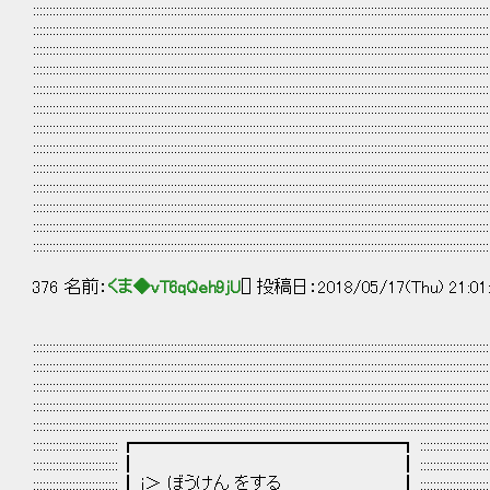
:::::::::::::::::::::::::::::::::::::::::::::::::::::::::::::::::::::::::::::::::::::::::::::::::::::::::::::::::::::::::::::::::::::::::::
:::::::::::::::::::::::::::::::::::::::::::::::::::::::::::::::::::::::::::::::::::::::::::::::::::::::::::::::::::::::::::::::::::::::::::
:::::::::::::::::::::::::::::::::::::::::::::::::::::::::::::::::::::::::::::::::::::::::::::::::::::::::::::::::::::::::::::::::::::::::::
:::::::::::::::::::::::::::::::::::::::::::::::::::::::::::::::::::::::::::::::::::::::::::::::::::::::::::::::::::::::::::::::::::::::::::
:::::::::::::::::::::::::::::::::::::::::::::::::::::::::::::::::::::::::::::::::::::::::::::::::::::::::::::::::::::::::::::::::::::::::::
:::::::::::::::::::::::::::::::::::::::::::::::::::::::::::::::::::::::::::::::::::::::::::::::::::::::::::::::::::::::::::::::::::::::::::
:::::::::::::::::::::::::::::::::::::::::::::::::::::::::::::::::::::::::::::::::::::::::::::::::::::::::::::::::::::::::::::::::::::::::::
:::::::::::::::::::::::::::::::::::::::::::::::::::::::::::::::::::::::::::::::::::::::::::::::::::::::::::::::::::::::::::::::::::::::::::
:::::::::::::::::::::::::::::::::::::::::::::::::::::::::::::::::::::::::::::::::::::::::::::::::::::::::::::::::::::::::::::::::::::::::::
:::::::::::::::::::::::::::::::::::::::::::::::::::::::::::::::::::::::::::::::::::::::::::::::::::::::::::::::::::::::::::::::::::::::::::
:::::::::::::::::::::::::::::::::::::::::::::::::::::::::::::::::::::::::::::::::::::::::::::::::::::::::::::::::::::::::::::::::::::::::::
:::::::::::::::::::::::::::::::::::::::::::::::::::::::::::::::::::::::::::::::::::::::::::::::::::::::::::::::::::::::::::::::::::::::::::
:::::::::::::::::::::::::::::::::::::::::::::::::::::::::::::::::::::::::::::::::::::::::::::::::::::::::::::::::::::::::::::::::::::::::::
376 名前：
くま◆vT6qQeh9jU
[] 投稿日：2018/05/17(Thu) 21:01
:::::::::::::::::::::::::::::::::::::::::::::::::::::::::::::::::::::::::::::::::::::::::::::::::::::::::::::::::::::::::::::::::::::::::::
:::::::::::::::::::::::::::::::::::::::::::::::::::::::::::::::::::::::::::::::::::::::::::::::::::::::::::::::::::::::::::::::::::::::::::
:::::::::::::::::::::::::::::::::::::::::::::::::::::::::::::::::::::::::::::::::::::::::::::::::::::::::::::::::::::::::::::::::::::::::::
:::::::::::::::::::::::::::::::::::::::::::::::::::::::::::::::::::::::::::::::::::::::::::::::::::::::::::::::::::::::::::::::::::::::::::
:::::::::::::::::::::::::::::::::::::::::::::::::::::::::::::::::::::::::::::::::::::::::::::::::::::::::::::::::::::::::::::::::::::::::::
:::::::::::::::::::::::::: ┏━━━━━━━━━━━━━━━┓ ::::::::::::::::::::::::::::::::::::::::::::::::::::::
:::::::::::::::::::::::::: ┃ ┃ ::::::::::::::::::::::::::::::::::::::::::::::::::::::::::::
:::::::::::::::::::::::::: ┃ i＞ ぼうけん をする ┃ :::::::::::::::::::::::::::::::::::::::::::::::::::::::