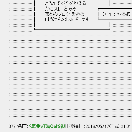
:::::::::::::::::::::::::: ┃ とうかそくど をかえる ┃ :::::::::::::::::::::::::::::::::::::::::::::::::::::::
:::::::::::::::::::::::::: ┃ かこスレ をみる ┏━━━━━━━━━━━━
:::::::::::::::::::::::::: ┃ まとめブログ をみる ┃ i＞ １ ： やるお 
:::::::::::::::::::::::::: ┃ ぼうけんのしょ を けす ┗━━━━━━━━━━
:::::::::::::::::::::::::: ┃ ┃ ::::::::::::::::::::::::::::::::::::::::::::::::::::::::::::
:::::::::::::::::::::::::: ┗━━━━━━━━━━━━━━━┛ ::::::::::::::::::::::::::::::::::::::::::::::::::::::
:::::::::::::::::::::::::::::::::::::::::::::::::::::::::::::::::::::::::::::::::::::::::::::::::::::::::::::::::::::::::::::::::::::::::::
:::::::::::::::::::::::::::::::::::::::::::::::::::::::::::::::::::::::::::::::::::::::::::::::::::::::::::::::::::::::::::::::::::::::::::
:::::::::::::::::::::::::::::::::::::::::::::::::::::::::::::::::::::::::::::::::::::::::::::::::::::::::::::::::::::::::::::::::::::::::::
:::::::::::::::::::::::::::::::::::::::::::::::::::::::::::::::::::::::::::::::::::::::::::::::::::::::::::::::::::::::::::::::::::::::::::
:::::::::::::::::::::::::::::::::::::::::::::::::::::::::::::::::::::::::::::::::::::::::::::::::::::::::::::::::::::::::::::::::::::::::::
:::::::::::::::::::::::::::::::::::::::::::::::::::::::::::::::::::::::::::::::::::::::::::::::::::::::::::::::::::::::::::::::::::::::::::
:::::::::::::::::::::::::::::::::::::::::::::::::::::::::::::::::::::::::::::::::::::::::::::::::::::::::::::::::::::::::::::::::::::::::::
:::::::::::::::::::::::::::::::::::::::::::::::::::::::::::::::::::::::::::::::::::::::::::::::::::::::::::::::::::::::::::::::::::::::::::
:::::::::::::::::::::::::::::::::::::::::::::::::::::::::::::::::::::::::::::::::::::::::::::::::::::::::::::::::::::::::::::::::::::::::::
:::::::::::::::::::::::::::::::::::::::::::::::::::::::::::::::::::::::::::::::::::::::::::::::::::::::::::::::::::::::::::::::::::::::::::
:::::::::::::::::::::::::::::::::::::::::::::::::::::::::::::::::::::::::::::::::::::::::::::::::::::::::::::::::::::::::::::::::::::::::::
:::::::::::::::::::::::::::::::::::::::::::::::::::::::::::::::::::::::::::::::::::::::::::::::::::::::::::::::::::::::::::::::::::::::::::
:::::::::::::::::::::::::::::::::::::::::::::::::::::::::::::::::::::::::::::::::::::::::::::::::::::::::::::::::::::::::::::::::::::::::::
:::::::::::::::::::::::::::::::::::::::::::::::::::::::::::::::::::::::::::::::::::::::::::::::::::::::::::::::::::::::::::::::::::::::::::
:::::::::::::::::::::::::::::::::::::::::::::::::::::::::::::::::::::::::::::::::::::::::::::::::::::::::::::::::::::::::::::::::::::::::::
:::::::::::::::::::::::::::::::::::::::::::::::::::::::::::::::::::::::::::::::::::::::::::::::::::::::::::::::::::::::::::::::::::::::::::
377 名前：
くま◆vT6qQeh9jU
[] 投稿日：2018/05/17(Thu) 21:01