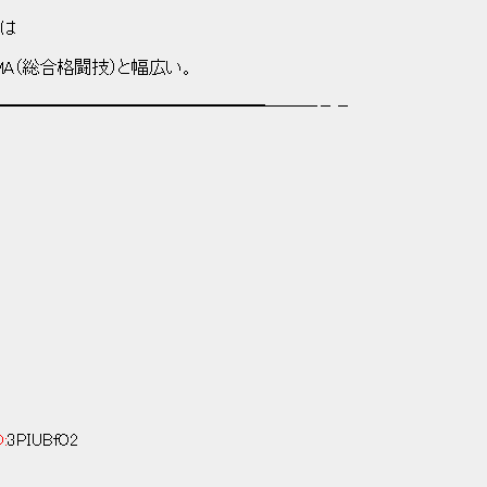
歴は
MA（総合格闘技）と幅広い。
━━━━━━━━━━━━━━━━───－－
D:
3PIUBfO2