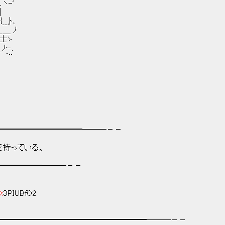
ヽ-'
|
,ﾄ､
＿ ﾉ
=士ゝ
ﾉｰ､
 ´¨
━━━━━━━━━━━───－－
持っている。
━━━━━━───－－
D:
3PIUBfO2
━━━━━━━━━━━━━━━━━━━───－－