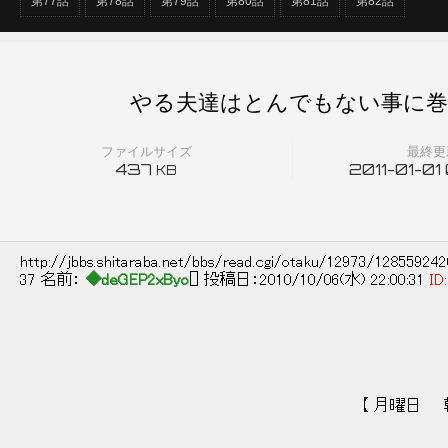
第77話
第78話
第79話
第80話
第81話
第82話
やる夫達はとんでもない事に巻
ファイルサイズ
最終更
437
2011-01-01
KB
http://jbbs.shitaraba.net/bbs/read.cgi/otaku/12973/12855924
37 名前：
◆deGEP2xByo
[] 投稿日：2010/10/06(水) 22:00:31
ID:
【 月曜日 朝 