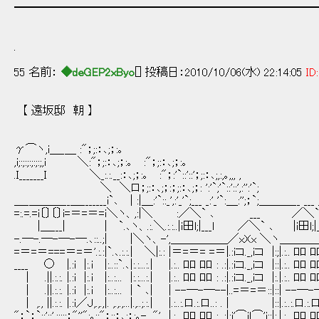
━━━━━━━━━━━━━━━━━━━━━━━━━━
.
55 名前：
◆deGEP2xByo
[] 投稿日：2010/10/06(水) 22:14:05
ID:
【 遠坂邸 朝 】
γ⌒ヽ,i＿_＿ :"；;:：､;；:｡
,i;:;:;:;:;:;,i ＼:"；;:：､;；:｡ :"；;:：､;；:｡
.I_______I ＼_:.:.__:：､;；:｡ :"；:'`::'::'；;:：､;,:,｡,,, ,
＼ ＼ロ；;:：､;；:；;:：､;；: ':'`;'`::'::',:'':'`;
＿_＿＿＿__＿_______i`､ | :|＿:'`::_',:'_'`;___ _:'_'`:＿:'';；`;
=:.=.=i〔〕〔〕i=＝=＝=i＼ヽ、,:|＼ :／＼` ､ ___ 
|＿___| | `.､ヽ、.:.＼.:.:..|i田l;|___l ／＼` ､ |i田l;|_
-.─-.─-─-─.､::..;| |＼ヽ、-',＿＿＿＿＿／xXx ＼ヽ＿＿＿
=＝=＝===＝=＝'.:.:|`.､.:.:.| ＼|:.: |＝=＝= =＝|.:iコ._,iコ |:;|.:.. ﾛﾛ ﾛﾛ : .
____ ○ |.:i |:.i |:..::`.､|:.:...:.| |.:.. ﾛﾛ ﾛﾛ : .:|.:iコ._,iコ |::|.:.. ﾛﾛ ﾛﾛ
｜ .||.:.:. |.:i |:.i |:..:... |:.:...:.| |.:.. ﾛﾛ ﾛﾛ : .:|.:iコ._,iコ |:.|.:.. ﾛﾛ ﾛ
｜ .||.:.:. |.:i |:.i |:..:... | ` ､| | --─-─--|..=＝=＝::|::| --
｜ ,., ||.:.:. |.:i／J,.,.,|. ,.,.,...|.,..;.:.| |.:..:.ロ.:.ロ..: . | |::|.:..:.
"；`；`::'::',:;:;:："''":｡;:"；;:：､;；:｡-..,"'., |.:.. ﾛﾛ ﾛﾛ : .:|:i'⌒iｌ⌒'i;:|:.|.:.. ﾛﾛ ﾛ