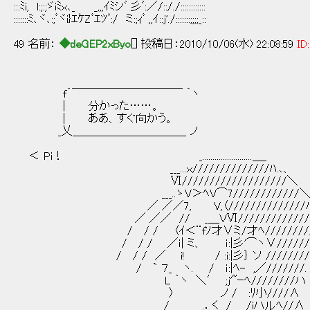
:::ﾐi, l:;:;ゞiﾐｘ､_ _,,,ｲﾐシﾞ 彡ﾞ:／/::/./::::::::::::
:::::::ﾐ､ヾ､:;ﾞヾi}ｴｹZﾞｴﾂﾞ:/ ミ:;ｨﾞ ,,ｲ::j'./:::::::;;;;_::
49 名前：
◆deGEP2xByo
[] 投稿日：2010/10/06(水) 22:08:59
ID:
f´￣￣￣￣￣￣￣￣￣￣ ｀ヽ 
| 分かった……。 , ─i
| ああ、すぐ向かう
_乂＿＿＿＿＿＿＿＿＿＿_ ノ ｉ´￣｀
| |
＜ Pi！ _....................
___...ｘ//////////
Ⅵ//////////////////
___..ゝV＞ﾍV⌒7/////////
／ ／／7, V,〈//////////////
／ ／／ // _＿ＶⅥ/////////////
/ / / 〈ｲ＜¨fｿ才∨ミ/才ﾍ////////
/ / / ／ｉ| ミ、 ｉ:|彡'⌒ヽ∨//////
/ / / ／ i! / :i:|彡｝ ソ /////
/ ` ７_ ヽ. / ｉ:|ﾍ- ,／//////
L ｀ヽ ＼′ ;j'~ｰﾍ////////
〉 ノ / :ﾘ小////∧ …
/ .．く / /iハルﾍ//∧