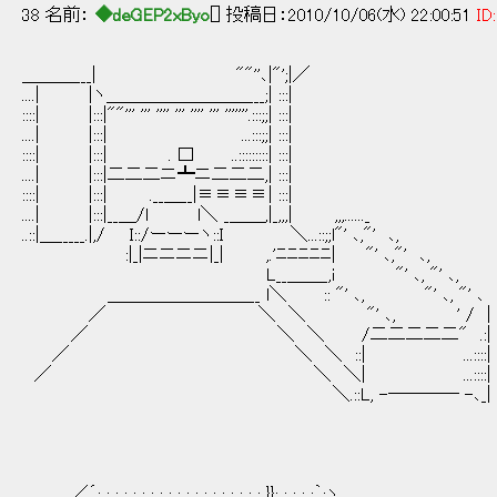
38 名前：
◆deGEP2xByo
[] 投稿日：2010/10/06(水) 22:00:51
ID:
＿＿＿___| ""''､|"';|／
....| |ヽ＿＿＿＿＿＿＿＿___;| :::|
::::| |:::|""''' ''' '''' ''' '''' ''' '''''''.:::;;| :::|
....| |:::| ...:::;;| :::|
::::| |:::| . 口 ..:::::::::| :::|
....| |:::|二二二ニ┻ニ二二二,| :::|
::::| |:::| .__＿__|≡≡≡≡| :::|
....| |:::|__＿/l l＼ _＿＿,|_,,,| ,,,......_
..::|＿_____.|,/ I::/ーーーヽ::I ＼...::;;l"' ､,"' ､,
:|_|ニニニニ|_| ,.'ﾆﾆﾆﾆﾆ| "' ､,"' ､,
L__＿＿_,i "' ､, "' ､,
＿＿＿＿＿＿＿＿__ l＼ :: "' ､, "' ､, "' ､
／ ＼ ＼ "' ､, ' / |
／ ＼ ＼ /二二二二二" .:|
／ ＼ ＼ ::| ...::::|
／ ＼ ＼| ...::::|
＼.::L, -──── -､_|
／´: : : : : : : : : : : : : : : : : : : }}: : : : :｀:ヽ､