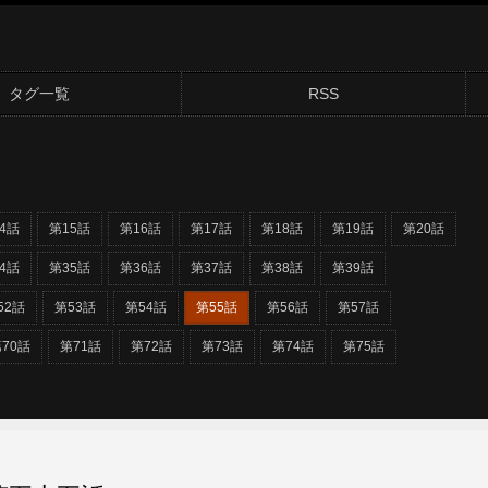
タグ一覧
RSS
4話
第15話
第16話
第17話
第18話
第19話
第20話
4話
第35話
第36話
第37話
第38話
第39話
52話
第53話
第54話
第55話
第56話
第57話
70話
第71話
第72話
第73話
第74話
第75話