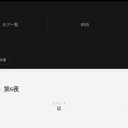
タグ一覧
RSS
特番
 第6夜
コメント
0