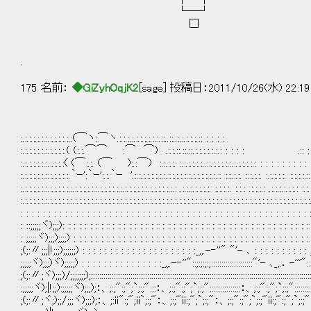
└─┘
□
.
175 名前：
◆GiZyhOqjK2
[sage] 投稿日：2011/10/26(水) 22:19
:.:.:.:.:.:.:.:.:.:.:.:.:(⌒ヽ:⌒ヽ.:.:.:.:.:.:.:.:.:.:.::..::..:.:.:.:.:.:: : : 
:.:.:.:.:.:.:.:.:.:.:.( (:.:.⌒⌒ :⌒ ⌒) .:.:.::.::.::.:.:.:.:.:.:.: : : : : .:: : : 
:.:.:.:.:.:.:.:.:.:.:( (⌒:.:. (⌒ ):.:⌒) :.:.:.:. :.:.:.:.:.:..::.:.:.:.:.:.:.:.:.:.:.: : : : : : :
:.:.:.:.:.:.:.:.:.:.:.:.｀ｰ':｀ｰ':.:.｀ｰ '.:.:.:.:.:.:.:.:.:.:.:.:.:.:.:.:.:.:.:.:.:. :.:.:.:. :.:.:.:. :.:.:.:.:. :.:.:.:.:.: :.:
:.:.:.:.:.:.:.:.:.:.:.:.:.:.:.:.:.:.:.:.:.:.:.:.:.:.:.:.:.:.:.:.:.:.:.:.:.: .:.:.:.:.:.:.:. :.:.:.:. :.:.: .:.:.:.: .:.:.:.:.:.:.: :.:.
:.:.:.:.:.:.:.:.:.:.:.:.:.:.:.:.:.:.:.:.:.:.:.:.:.:.:.:.:.:.:.:.:.:.:.:.:.:.:.:.:.:.:.:.:.:.:.:.:.:.:.:.:.:.:.:.:.:.:.:.:.:.:.:.:.:.:.:.:.
: : : : : : : : : : : : : : : : : : : : : : : : : : : : : : : : : : : : : : : : : : : : : : : : : : : : 
: ::;;;;;ヾ);;;): : : : : : : : : : : : : : : : : : : : : : : : : : : : : : : : : : : : : : : : : : : : :
: ;;;;;ヾ);;;);;;;) : : : : : : : : : : : : : : : : : : : : : : : : : : : : : : : : : : : : : : : : : : :
;(;:〃;;;|!;;;);;;;;;) : : : : : : : : : : : : : : : : : : : : :_,,.-‐''" "'- ､ : : : : : : : : : 
;;;;;ヾ);;;)ヾ);;;;;) : : : : : : : : : : : : : : :_,,.-‐''"::;:;:;:;::::::::::::::::::::"'- ､_,.．-'''":
;(;:〃;ヾ);;;)/;;;;;;;);::::::::::::::::::::::::::::::::::::::::::::::::::::::::::::::::::::::::::::::::::::::::::::::::::::::::::
:;;;;;ヾ);|!;;):;;;;;ヾ);;;);：、;:;":;";`;:;":::：、;:;":;";`;:;":::::::::::::::：、;:;":;";`;:;":::::::::::
;(;:〃;ヾ;);;/;;;ヾ);;;);：、;:ii":;";ii`;:;"：、;:;"ii:;";`;:;"：、;:;":;";`;:;"ii:;":;";`;:;