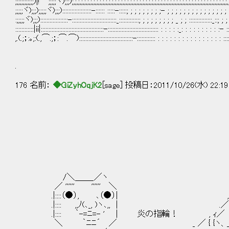
;;;;;;;;;;;;)|! ;;;;;ヾ);;;);,;,;,;,;,;,;,;,;,;,;,;,;,;,;,;,;,;,;,;,;,;,;,;,;,;,;,;,;,;,;,;,;,;,;,;,;,;,;,;,;,;,;,;,;,;,;,;,;,
;;;;;ヾ);;;);;;;;ヾ);;;):::::::::::::::::::-:::::: :::::-:::::; ; ; ; ; ; ; ; ;- ; ; ; ; ; ; ; ; ; ; ; ; 
:;;;;;ヾ);;;)::::::::::::::::::-:::::::::::::::::::::::::::::_:::::::::::::; ; ; ; ; ; ; ; ; _ ; ; :::::::::::::::_::;
::::::::::::|ii|:::::::::::::::::::::::::::::::::::::::::-::::::::::::::::::::::::::::::::: : : : : :_: : : : : : : : : :- :::::
,.(.;；:｡;:(.,⌒.;；:⌒.⌒):::::::::::::::::::::::::::::::::::-:::::::::::: : : : : : : : : : : : : : : : :
.
176 名前：
◆GiZyhOqjK2
[sage] 投稿日：2011/10/26(水) 22:19
l￣
l /
|￣￣￣￣ 
|＿＿＿ / 
/ /￣l / l ./ 
/./ //. l/
/＼＿＿_／ヽ //
／ '''''' '''''' ＼
.|::::（●）, ､（●）| ,. ‐
.|:::: ,,ﾉ(､_, )ヽ､,, | .／ 
.|:::: ｀-=ﾆ=- ' | 炎の指輪！ , ｨ／ ゝヽ￣ヽ ｰ
＼ ｀ﾆﾆ´ ／ _ ／ { {ヽ、_ －―＝