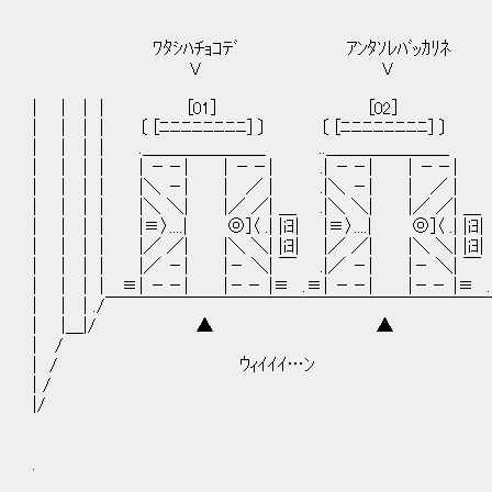
ﾜﾀｼﾊﾁｮｺﾃﾞ ｱﾝﾀｿﾚﾊﾞｯｶﾘﾈ
V V
| | | | [01] [02]
| | | | 〔 [ﾆﾆﾆﾆﾆﾆﾆﾆ] 〕 〔 [ﾆﾆﾆﾆﾆﾆﾆﾆ] 〕 〔
| | | | .＿＿＿＿＿＿＿ ..＿＿＿＿＿＿＿
| | | | | －－| | －－| .| －－| | －－| 
| | | | |＼ －| | ／ | .|＼ －| | ／ | 
| | | | |＼ ＼| |／ ／| ＿ .|＼ ＼| |／ ／| ＿ 
| | | | |≡〉....| ◎]〈 .| |iﾖ| |≡〉....| ◎]〈 .| |iﾖ|
| | | | |／ ／| |＼ ＼| |iﾖ| |／ ／| |＼ ＼| |iﾖ| 
| | | | |／ －| |－ ＼| ￣ .|／ －| |－ ＼| ￣ 
| | | | ≡| －－| |－－ |≡ .≡| －－| |－－ |≡ 
| | | ./￣￣￣￣￣￣￣￣￣￣￣￣￣￣￣￣￣￣￣￣
| |＿|/ ▲
| /
| / ｳｨｲｲｲ…ﾝ
| /
|/
.