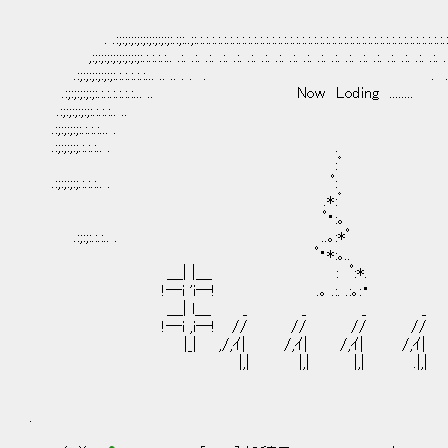
. .:;:;:;:;:;:;:;:;:;:.:;:..;:.:.:.:.:.:.:.:.:.:.:.:.:.:.:.:.:.:.:.:.:.:.:.:.:.:.:.:.:.:.:.:.:.:.:.:.:.:.:.:.:.:.:.:.:
,:;:;:;:;:;:;:;:;:.:.:.:.:.. .:. .:. .:. .:. .:. .:. .:. .:. .:. .:. .:. .:. .:. .:. .:. .:. .:. .:. .:. .:. .:.
.:;:;:;:;:;:;:.:.:.:.:.:... .. .. . . . . . . .. .. .. .. .. ...
.:;:;:;:;:;:.:.:.:.:.:.:... .. Now Loding ........ .. ...:.
.:;:;:;:;:;:.:.:.:.. .. .. ..:.:
.:;:;:;:;:.:.:.:... . . ..:.:
.:;:;:;:;.:.:.:.. . . . .
:゜
.:;:;:;:;.:.:.:.. . ﾟ: . .
.*:゜
ﾟ・:｡
.:;:;:.:.:.. . ..｡:*ﾟ 
ﾟ・*:｡..
＿| |＿ : ﾟ:*.
!―i 'i―! .｡ .:. .:｡:・
＿| l＿ _ _ _ _ 
!―i ,i―! // // // // 
|_| ,/,ｲ| /,ｲ| /,ｲ| /,ｲ| /
|,| |,| |,| .|,| .|
.