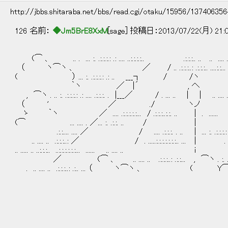
http://jbbs.shitaraba.net/bbs/read.cgi/otaku/15956/13740635
126 名前：
◆Jm5BrE8XxM
[sage] 投稿日：2013/07/22(月) 21:
(⌒ 、 .. . ... :. .:.:.:.: .: .... ..:.:.:.:.. .:.:.:.. .. .. .... .:.:
（ ヽ⌒ヽ 、 ／ / .. .:.:.:..: .:.:.:.. ....:.:...
( ） ... :. .:.:.:.: .: .. ___┐ / /ヽ
｀ヽ ／ |´ , へ
, ⌒ヽ . .. :. .:.:.:.: .: .... .:.:.:. . |___／ / . ... .. | | .. .... .. .
（ ' ／ ./ ヽノ
ゝ ｀ヽ ／ .... .:.:.:.:.:... / .:.:.:..:.:. .. | . ...... .
(⌒ ... .... . ／... :. .:.:. .. / |
.:.:.... .... ／ / .... .:.:.:. . .. | ... :. .:.:.:.: .: 
.. .... .. .:.:.:..: ／ / . .....:.:.:.:.:.:.:.. ... | . .. ..
.. ..... .. ..:.:.:.. ..:.:.:.:.:.:... ...... .. .... .. i
／ (⌒ 、 .. .... .. .:.:.:..: .:.:... , ⌒ヽ . :. .:.:
. .. .... .. .:.:.:..: .:.. ... （ ヽ⌒ヽ 、 ( Y
｜ ／