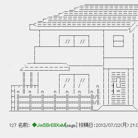
＿＿＿＿＿＿＿＿＿＿＿＿A.＿_
＿r‐'三三三三三三三三三三三三三三／
＿r‐'三三三三三三三三三三三三三三三三／
＿r‐'三三三三三三三三三三三三三三三三三
┌＜三三三三三三三三三三三三三三三
└─┬───────────―┬────‐'|
｜ ┌──┬──┐ ｜ ┌─┐ ｜
｜ ｜ // │ // │ ｜ ├─┤ ｜ ｜
┌┴―──┴──┴──┴─―┤ └─┘
｜ ｜ ｜ ├──┴
｜ ├─────┤ 
. , -‐┴―――――‐-､＿＿_＿＿_＿
∠二二二二二二二二二} ├┬───
|| || | ┌──┬──┐ ｜｜三三三｜｜
|| || | ｜ // ｜ // │ ｜｜三冂三｜｜ ｜
┌ｒ‐ｒ‐||┬||┬| | / .| / .| n. ｜｜┨凵
├| n || n | .n n .| .n. .| n. |.n . ||..｜｜┨
├| ||====||====||====||====||====||====||ｌ/||
├| ||====||====||====||====||====||====||ｌ/|
├| ||====||====||====||====||====||====||_
￣￣￣￣￣￣￣￣￣￣￣￣￣￣￣￣￣￣￣￣￣￣￣￣￣￣
127 名前：
◆Jm5BrE8XxM
[sage] 投稿日：2013/07/22(月) 21: