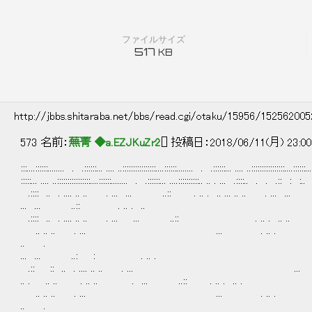
ファイルサイズ
517
KB
http://jbbs.shitaraba.net/bbs/read.cgi/otaku/15956/15256200
573 名前：
蕪菁 ◆a.EZJKuZr2
[] 投稿日：2018/06/11(月) 23:00
:::....::::::........ . .::::::... .... ..::::::::::::::::....::::::........ . .::::::... .... ..::::::::::::::::....::::::
:::::... .... ..::::::::::::::::....::::::........ . .::::::... ....::::::::::.. .. . ... .::::.. . .
.:::: .. . .... .. .. . ... ... ..:: . .. . .. ... .. .. . ... ...
... ... ..:: . .. . ..
.:::: .. . .... .. .. . ... ... ..:: . .. . .. .. .
.. .. .. . ... ... . .. . ..
.. .
... ... ..: : . .. .
.:: :: .. . .... .. .. . ...
.. . .. .. . .. .. . ... ..:: . .. . .. .
.. .. .. . ... ... . .. . ..
.. .