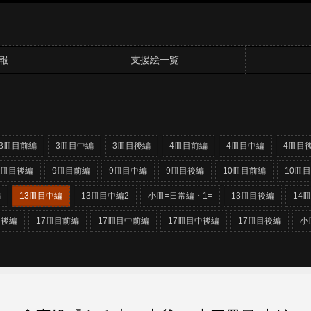
報
支援絵一覧
3皿目前編
3皿目中編
3皿目後編
4皿目前編
4皿目中編
4皿目
8皿目後編
9皿目前編
9皿目中編
9皿目後編
10皿目前編
10皿
編
13皿目中編
13皿目中編2
小皿=日常編・1=
13皿目後編
14
目後編
17皿目前編
17皿目中前編
17皿目中後編
17皿目後編
小