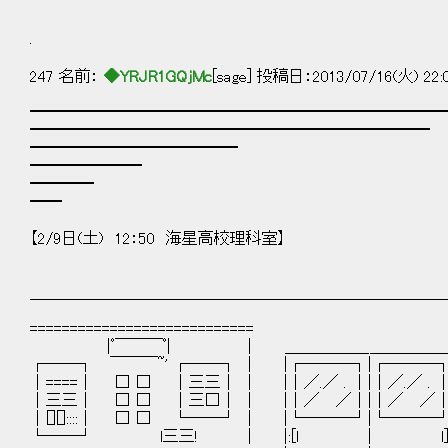
.
247 名前：
◆YRJR1GQjMc
[sage] 投稿日：2013/07/16(火) 22:
━━━━━━━━━━━━━━━━━━━━━━━━━━
━━━━━━━━━━━━━━━━━━━━━━━━━
━━━━━━━━━━━━━
━━━━━━━
━━━━
━━
【2/9日(土) 12：50 海星高校理科室】
＿＿＿＿＿＿＿＿＿＿＿＿＿＿＿＿＿＿＿＿＿＿＿＿＿＿
============================
|ﾟ￣￣￣ﾟ| ｜ ＿＿＿＿＿_＿＿＿＿＿_
┌──┐ ￣￣￣~' ┌──┐ | |┌───┐|┌───┐
│====│ □ □ │三三│ | |│／.／ . │|│／.／ . 
│三三│ □ □ │三□│ | |│／ ／│|│／ 
│[][]::::│ □ □ └──┘ | |└───┘|└───
└──┘ l三三! | |:[l | l]:|