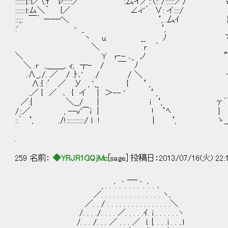
:::::::|::l／〈:f´ ﾚ::::::／ ￣ ￣:厶イ／::〈:: /::::
:::::::l:ム＼｀ {／ ∠ィ'´ ∨: イ::::/
:::;: ￣｀ ー─へ、 ‘, .厶ｲ 訳の
:' 丶 _ ‘,
ヽ u. __ ﾉ で、結局る
＼ ｒ ´
＼ Y r‐- ､_ ノ ”量子デコヒ
＼ .r .,＿＿,. ｨ; ┬- / ￣ ﾉ
.∧_,./. ／ / .ﾄ､' ./ / ＼ 
∧:{ :′ ／ У , '.,_ { ‘ ,
.／ { ／ ､ { イ | ＞-- ' ‘ ,
／:| ＼__/ | i ‘, γ´￣￣￣
/::／ , --v'⌒i | ! `ﾍ
::´ ‘, ./!::::::::::::/ l ! | ‘,
.
259 名前：
◆YRJR1GQjMc
[sage] 投稿日：2013/07/16(火) 22:
＿_
, . . '. .´. . . .｀. '. . ､
／. . . . . . . . . . . . . . . ヽ、
／. . / . . . . . . . . . . . . . . . .＼
/. . . ./. . . . ／. . . . .ｲ. i . . . . . .ヽ
/. . . /. . . ／ . . . ／ l. |. . . .i . . ..l