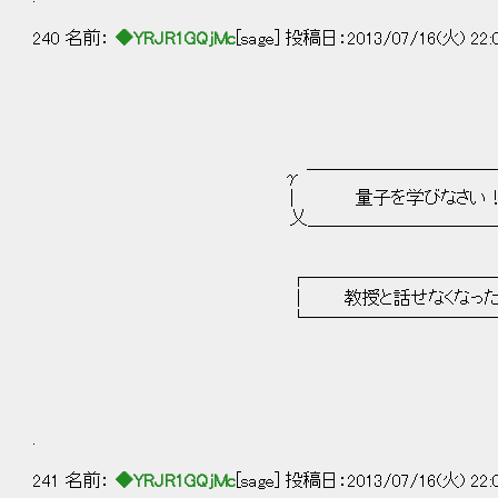
240 名前：
◆YRJR1GQjMc
[sage] 投稿日：2013/07/16(火) 22:
γ ￣￣￣￣￣￣￣￣￣￣￣￣
｜ 量子を学びなさい！
乂＿＿＿＿＿＿＿＿＿＿＿＿
┌────────────
│ 教授と話せなくなった
└────────────
.
241 名前：
◆YRJR1GQjMc
[sage] 投稿日：2013/07/16(火) 22: