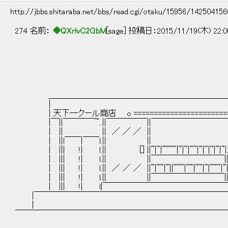
http://jbbs.shitaraba.net/bbs/read.cgi/otaku/15956/14250415
274 名前：
◆QXrlvC2GbM
[sage] 投稿日：2015/11/19(木) 22:0
＿＿＿＿＿＿＿＿＿＿＿＿＿＿＿＿＿＿＿＿＿＿
| |
| 天下一クール商店 o =========================
|￣||￣￣￣￣~..||￣￣￣￣￣||￣￣￣￣￣￣￣￣￣￣|
| || || ／ ／ ／ || ||＿
| ||l￣￣|￣￣l.|| || |
| ||| !| l.|| [] ||~|~|~~~~|~|~|~~|~|~|~|~|
| ||| !| l.|| ||￣￣￣￣￣￣￣￣￣||.
| ||| !| l.|| ／ ／ ／ ||~|~~|~||~~~|~~|~~|~|~~~
| ||| !| l.|| ||￣￣￣￣￣￣￣￣￣||.
| ||| !| l|￣￣￣￣￣￣￣￣￣￣￣￣￣￣￣￣￣
|￣￣￣￣￣￣￣￣￣￣￣￣￣￣￣￣￣￣￣￣￣￣￣￣
| 
￣￣￣￣￣￣￣￣￣￣￣￣￣￣￣￣￣￣￣￣￣￣￣￣￣￣