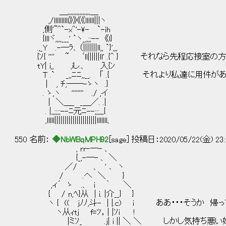
＿,,,,,,,,,,,,,,,＿
,/llllllllll》》《《llllll|||ヽ
,側'~^`-x^'-\- `-ih
{lllヾ,,,,___' `ヽ_,,;;-- 《l}
.,_Y .-―ﾗ、（|||||||ll,, `}',,,
{ｿ{ '''' ~ ﾞll||||||ll' .{^ } それなら先程
tY| i,, ,iし.、 入{ﾝ
T .` _,,ﾆﾆ,,__. 「 .{ それより私達に用件が
｜ , ﾁ;――-ゝヽ .}
. ゝ,ヽ '''''''' ./ ,イ
| ＼＿_ _＿／. .|
. |,,;;;;--ﾆ元ﾆ--;;;,,,{
,lllll|||||||||||||||||||||lllllll、
550 名前：
◆NbWBqMPH92
[sage] 投稿日：2020/05/22(金) 23:
, rr-―- 、
{_,-―- 、 ＼
／/ 、 ' ､ ヽ
/ .へ ＼ }
,ィ´ ゝ .、 i ｀ ＼
{ / n,ﾍ}从 | i. |介__} }
ヽ { (( jﾉﾉ,斗- | |.c) i ああ・・・そうか 帰
ヽ从ｨtｊ f=ﾂ，| |ｿi !
|ミｿ_ .j| i || ＼ ＼ しかし気持ち悪い奴ら