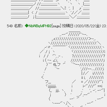
;;;;;;;;;;;;;;;;;;;;;;;;;;;;;;;ノ //;;;;;;;;;;;;;;;;;;;;;;;ヽ ｀ヽ ヽ };;;;;;;;
;;;;;;;;;;;;;;;;;;;;;;;;;／ //;;;;;;;;;;;;;;;;;;;;;;;;;;;;;;＼ﾐ ', } ,r´;;;;;;;;;
;;;;;;;;;;;;;;;;;;;;;;;;{ < ./ ;;;;;;;;;;;;;;;;;;;;;;;;;;;;;;;;;;;;;ヽ ',/／／;;;;;;;;;;;
;;;;;;;;;;;;;;;;;;;;;;;ﾉ j |;;;;;;;;;;;;;;;;;;;;;;;;;;;;;;;;;;;;;;;;;;;;;;＼／;;;;;;;;;;;;;;;;;;
549 名前：
◆NbWBqMPH92
[sage] 投稿日：2020/05/22(金) 23:
＿＿＿
,..-‐'"//////"'‐-､
,,ィ/////////////////＞-,､
ヽ////////////////////////:＼
,-'〃､^ﾞﾞ¨¨¨¨¨｀ヾ////////////////;ヽ
／ ./ j ヽ ヾ////////////////i
i / / '"', ,- ､ 7///////////////７
i.〈 ‐- ∠i_ , /////////////////;i
〉`" fiLフ '" ｀ﾞ''ｰ-////////////
/ ｀'ｰ ',///--､､////;i
,' |:/／ i/////i
く ii i, ///////i
フ,,,, ／ = ／//////'"i
ヾjjjjjjjj､ i i-'"///'" ==i
〈,, jjj､ ヽ, i .,' ',, -', -‐'"|
ｊ 〉 ' __ノ ,--'" i
〈 -‐' '" , -‐'" 
ヽ---'"ヽ,i＼ , -‐'"