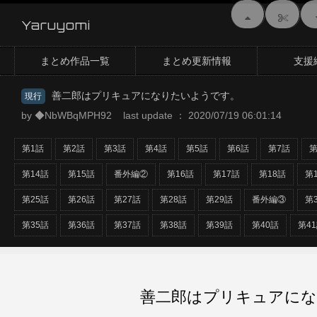
Yaruyomi
まとめ作品一覧
まとめ更新情報
支援
善二郎はプリキュアになりたいようです。
現行
by ◆NbWBqMPH92 last update ： 2020/07/19 06:01:14
第1話
第2話
第3話
第4話
第5話
第6話
第7話
第
第14話
第15話
番外編②
第16話
第17話
第18話
第
第25話
第26話
第27話
第28話
第29話
番外編③
第
第35話
第36話
第37話
第38話
第39話
第40話
第4
善二郎はプリキュアにな