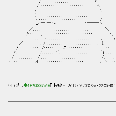
/ : : : : : : : : : : : : : : : : : : : :
/: : : : : : : : : : : : : : : : : : : : : : ﾍ
/: : : : : : : : : : : : : : : : : : : : 
{ : : : : : : : : : : : : : : : : : : : : : : : : .}
ヽ : : : : : : : : : : : : : : : : : : : : ､
,.-'´￣ ￣ ｀''' : : : : : : : : : : : : : ｀￣￣￣｀'ヽ
／: : : : : : : : : : : : : : : : : : : : : : : : : : : ＼
/: : : : : : :, : : : : : : : : : : : : : : : : : : : : : : : : ヽ、
,ｉ: : : : : : /: : : : : : : : : : : : : : : : : : : : : : : 、: : : : 
／´: : : : : : : : / : : : : : : : : : : : : : : : : : : : : : : : : }: : 
/: : : : : : : : : : /: : : : : : : : : 〃: : : : : : : : : : : : {: :
/': : : : : : : : /: : : : : : : '": : : : : : : : : : : : : : ｀i: :
/ : : : : : : : : / : : : : : : : : : : : : : : : : : : : : : /、: 
ノ' : : : : : : : : ｨi : : : : : : : : : : : : : : : : : : : : : / ヽ: :
64 名前：
◆1F7GS37s4E
[] 投稿日：2017/06/03(Sat) 22:05:48
I
＿＿＿＿＿＿＿＿＿＿＿＿＿＿＿＿＿＿＿＿＿＿＿＿＿＿