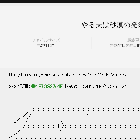
やる夫は砂漠の発条
ファイルサイズ
最終更
321
2017-06-18
KB
http://bbs.yaruyomi.com/test/read.cgi/ban/1496225587/
383 名前：
◆1F7GS37s4E
[] 投稿日：2017/06/17(Sat) 21:59:5
: : : : : : : : ,ｲ: : : : : : : : : : : : : : : : : : : : : : : : : : : : : : : : : : : : : : : : : 
: : : : : _／,/: : : : : : : : : : : : : : : : : : : : ヽゝ: : : : : : : : : : : : : : : : : : : : : 
: : _／ /: : : : : : : : : : : : |k: : : : : : : : : : : : : : : : : : : : : : : : : : : : : : : : :
'´ /: : : : : : : : : : : : : l :.〉: : : : : : : : : : : : : : : : : : : : : : : : : : : : : : : :
,ィ´: : : : : : : : : : : : : : |/: : : : : : : : : : : : : : : : : : : : : : : : : : : : : : : : : 
イ´: : : : : : ,,､,_: : : : : : : : : : : : : : : : : : : : : : : : : : : : : : : : : : : : : : : : : :