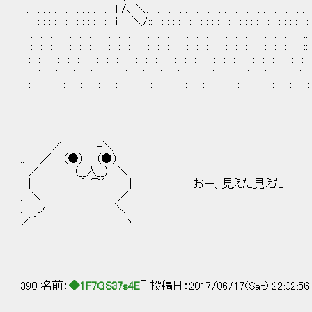
: : : : : : : : : : : : : : : : : l /､ ＼: : : : : : : : : : : : : : : : : : : : : : : : : : : : : :
: : : : : : : : : : : : : : : i! ＼/:: : : : : : : : : : : : : : : : : : : : : : : : : : : : : : 
: : : : : : : : : : : : : : : : : : : : : : : : : : : : : ::
: : : : : : : : : : : : : : : : : : : : : : : : : : : : : ::
: : : : : : : : : : : : : : : : : : : : : : : : : : : : : :
: : : : : : : : : : : : : : : : :
: : : : : : : : : : : : : : : : :
＿＿＿_
／ ― -＼
.. ／ （●） （●）
／ （__人__） ＼
| ｀ ⌒´ | おー、見えた見えた
. ＼ ／
. ノ ＼
／´ ヽ
390 名前：
◆1F7GS37s4E
[] 投稿日：2017/06/17(Sat) 22:02:5