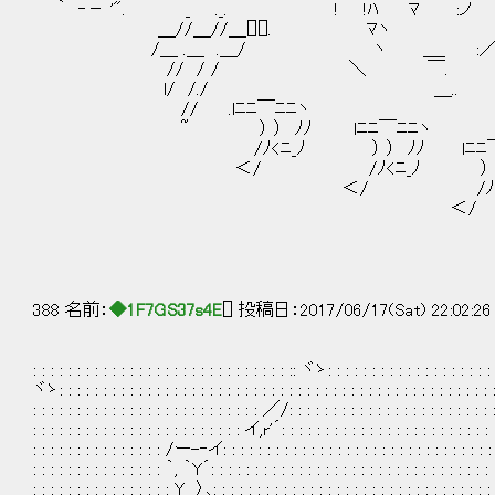
｀ ‐－ '". _ ._. ! !ﾊ ﾏ :ノ :!ﾉ.....!／ .........
＿//＿//＿[][]. ﾏヽ :/..／ ......:::::::::::::::::::
/＿ .＿ .＿/ ヽ ＿_ :／..ﾞ{ .....:::::::::::::::::::.. _
// / / ＼ ￣. ＞ｰ ::::::::::::::::::::_rヾ⌒
l/ /./ ＿.. : ::::.. __r' .:.::.:.:. .:.
// .lﾆﾆ￣ﾆﾆヽ
~ ） ） ﾉﾉ lﾆﾆ￣ﾆﾆヽ 
/ﾉ<ﾆ_ﾉ ） ） ﾉﾉ lﾆﾆ￣ﾆﾆ
＜/ /ﾉ<ﾆ_ﾉ ） ） ﾉﾉ
＜/ /ﾉ<ﾆ_ﾉ
＜/
388 名前：
◆1F7GS37s4E
[] 投稿日：2017/06/17(Sat) 22:02:2
: : : : : : : : : : : : : : : : : : : : : : : : : : : : : :: ヾゝ: : : : : : : : : : : : : : : 
ヾゝ: : : : : : : : : : : : : : : : : : : : : : : : : : : : : : : : : : : : : : : : : : : : : : : :
: : : : : : : : : : : : : : : : : : : : : : : : : : ／/: : : : : : : : : : : : : : : : : : : : : 
: : : : : : : : : : : : : : : : : : : : : : : : イ,r'´: : : : : : : : : : : : : : : : : : 
: : : : : : : : : : : : : : : /ー-‐イ: : : : : : : : : : : : : : : : : : : : : : : : : : :
: : : : : : : : : : : : : : : ｀, ｀Y´: : : : : : : : : : : : : : : : : : : : : : : : : : : : : : :
: : : : : : : : : : : : : : : : Y 〉､: : : : : : : : : : : : : : : : : : : : : : : : : : : : : : : : :