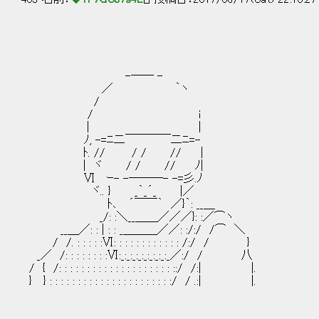
-── - -
／ ｀ヽ 
/ 
/ i 
| | 
ﾉ, -=ﾆ二￣￣￣￣二ﾆ=- ﾉ, 
ﾄ. // / / // | ﾄ. 
| ヾ / / // ﾉ| | 
Ⅵ ｰ- -───- -=彡.ﾉ Ⅵ ｰ
ヾ.. } _｀_´_ |／ ヾ..
ﾄ､ ´￣￣｀ ／}｀: __＿ ﾄ､ 
_/: :＼__＿＿／／／}: :／⌒ヽ _/
__＿／: : | : : _＿＿＿／／: :/:/ /⌒ ＼ __＿／
/ /. : : : : :Ⅵ: : : : : : : : : : : : /:/ / } / /. 
_／ /: : : : : : : :Ⅵ:_:_:_:_:_:_:_:_:_／:/ / 八 _／ /:
/ { /: : : : : : : : : : : : : : : : : : : : ::/ /:| |. / { /
} } : : : : : : : : : : : : : : : : : : : : : :/ / .:| |. } } : 