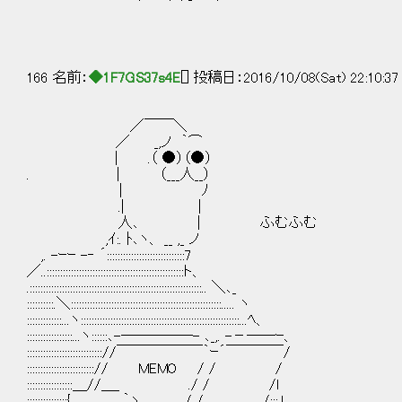
166 名前：
◆1F7GS37s4E
[] 投稿日：2016/10/08(Sat) 22:10:3
／￣￣＼
／ _,ノ ｀⌒
｜ .（ ●）（●）
. ｜ （___人__）
| ﾉ
.| |
人､ | ふむふむ
,ｲ:. ﾄ､ヽ、 __ ,_ ノ
,. -ｰｰ -‐ ´:::::::::::::::::::::::::::::7
／..:::::::::::::::::::::::::::::::::::::::::::::::::::ト、
.::::::::::::::::::::::::::::::::::::::::::::::::::::::::::::::::.. ＼､_
::::::::::.＼::::::::::::::::::::::::::::::::::::::::::::::::::::::::..... ヽ
:::::::::::::...ヽ:::::::::::::::::::::::::::::::::::::::::::::::::::::::::::...ﾍ、
:::::::::::::::::...ヽ::::::､-─────- ､_,. -－──ｰ、
:::::::::::::::::::::::::::://￣￣￣￣￣￣｀ｰ´￣￣￣￣/
:::::::::::::::::::::::::// MEMO / / /
:::::::::::::::::＿//＿_ ./ / /l
:::::::::::::::{ _____ ｀ヽ / / /:::.l