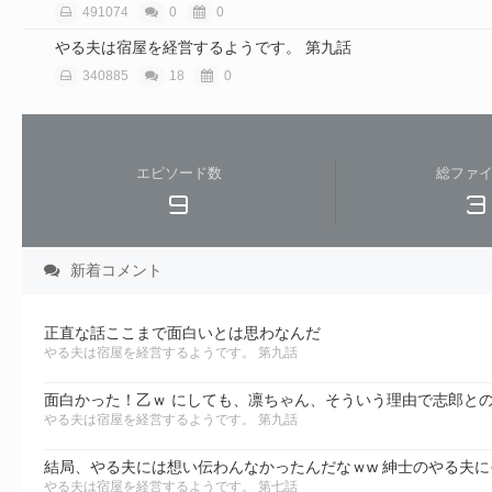
491074
0
0
やる夫は宿屋を経営するようです。 第九話
340885
18
0
エピソード数
総ファ
9
新着コメント
正直な話ここまで面白いとは思わなんだ
やる夫は宿屋を経営するようです。 第九話
面白かった！乙ｗ にしても、凛ちゃん、そういう理由で志郎と
やる夫は宿屋を経営するようです。 第九話
結局、やる夫には想い伝わんなかったんだなｗw 紳士のやる夫
やる夫は宿屋を経営するようです。 第七話