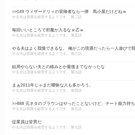
>>149 ウィザードリィの冒険者なら一律 馬小屋だけどねｗ
やる夫は宿屋を経営するようです。 第二話
毎回いいところで邪魔が入るなｗ乙ｗ
やる夫は宿屋を経営するようです。 第五話
やる夫はよく我慢できるな。 俺がこの境遇だったら一人遊びで
やる夫は宿屋を経営するようです。 第三話
結局やらない夫との絡みとか最後までなかったな
やる夫は宿屋を経営するようです。 第九話
まぁ2011年じゃまだ曖昧な人も多かろう。
やる夫は宿屋を経営するようです。 第四話
やる夫は宿屋を経営するようです。 第五話
従業員は皆男だ
やる夫は宿屋を経営するようです。 第七話