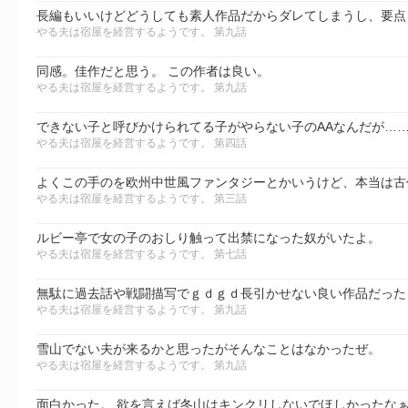
やる夫は宿屋を経営するようです。 第九話
同感。佳作だと思う。 この作者は良い。
やる夫は宿屋を経営するようです。 第九話
できない子と呼びかけられてる子がやらない子のAAなんだが…
やる夫は宿屋を経営するようです。 第四話
やる夫は宿屋を経営するようです。 第三話
ルビー亭で女の子のおしり触って出禁になった奴がいたよ。
やる夫は宿屋を経営するようです。 第七話
無駄に過去話や戦闘描写でｇｄｇｄ長引かせない良い作品だった
やる夫は宿屋を経営するようです。 第九話
雪山でない夫が来るかと思ったがそんなことはなかったぜ。
やる夫は宿屋を経営するようです。 第九話