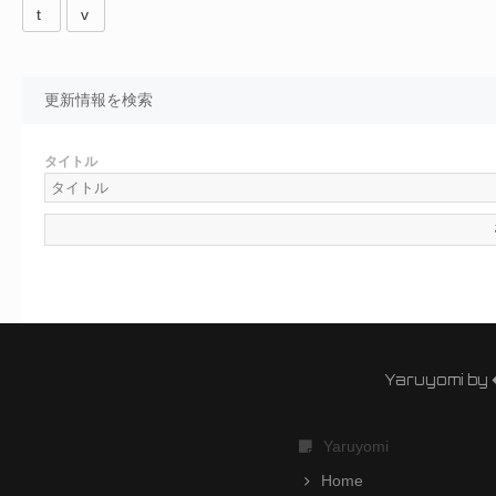
t
v
更新情報を検索
タイトル
Yaruyomi by
Yaruyomi
Home