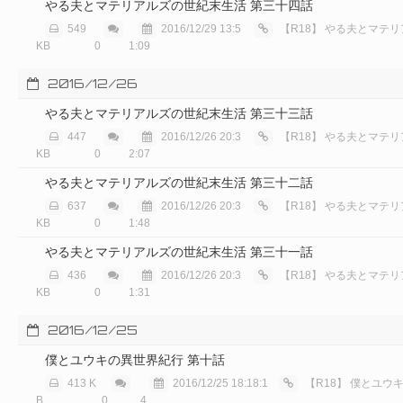
やる夫とマテリアルズの世紀末生活 第三十四話
549
2016/12/29 13:5
【R18】
やる夫とマテリアルズ
KB
0
1:09
2016/12/26
やる夫とマテリアルズの世紀末生活 第三十三話
447
2016/12/26 20:3
【R18】
やる夫とマテリアルズ
KB
0
2:07
やる夫とマテリアルズの世紀末生活 第三十二話
637
2016/12/26 20:3
【R18】
やる夫とマテリアルズ
KB
0
1:48
やる夫とマテリアルズの世紀末生活 第三十一話
436
2016/12/26 20:3
【R18】
やる夫とマテリアルズ
KB
0
1:31
2016/12/25
僕とユウキの異世界紀行 第十話
413 K
2016/12/25 18:18:1
【R18】
僕とユウキ
B
0
4