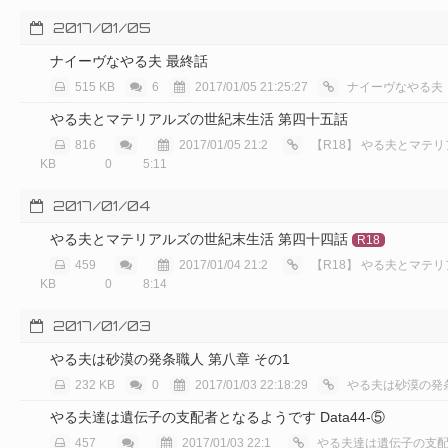
2017/01/05
ナイーヴなやる夫 最終話
515 KB
6
2017/01/05 21:25:27
ナイーヴなやる夫
やる夫とマテリアルズの世紀末生活 第四十五話
816
2017/01/05 21:2
【R18】
やる夫とマテリアルズ
KB
0
5:11
2017/01/04
やる夫とマテリアルズの世紀末生活 第四十四話
R18
459
2017/01/04 21:2
【R18】
やる夫とマテリアルズ
KB
0
8:14
2017/01/03
やる夫は砂漠の発条職人 第八章 その1
232 KB
0
2017/01/03 22:18:29
やる夫は砂漠の発
やる夫達は遺伝子の支配者となるようです Data44-⑤
457
2017/01/03 22:1
やる夫達は遺伝子の支配者と