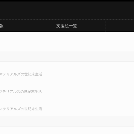
報
支援絵一覧
マテリアルズの世紀末生活
マテリアルズの世紀末生活
マテリアルズの世紀末生活