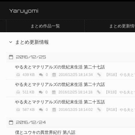
Yaruyomi
まとめ作品一覧
まとめ更新情
まとめ更新情報
2016/12/25
やる夫とマテリアルズの世紀末生活 第二十七話
439 KB
0
2016/12/25 18:14:34
【R18】
やる夫と
やる夫とマテリアルズの世紀末生活 第二十六話
511 KB
0
2016/12/25 18:14:18
【R18】
やる夫と
やる夫とマテリアルズの世紀末生活 第二十五話
587 KB
0
2016/12/25 18:14:02
【R18】
やる夫と
2016/12/24
僕とユウキの異世界紀行 第八話