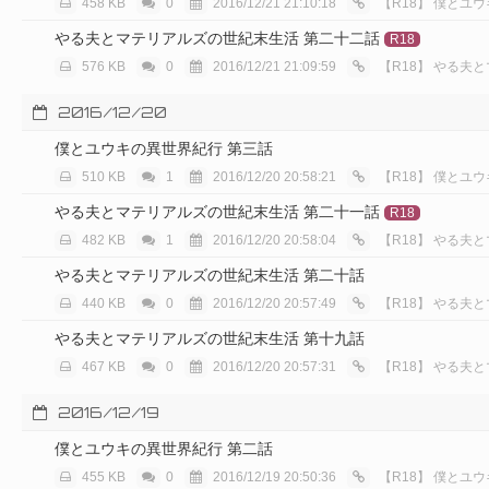
458 KB
0
2016/12/21 21:10:18
【R18】
僕とユウ
やる夫とマテリアルズの世紀末生活 第二十二話
R18
576 KB
0
2016/12/21 21:09:59
【R18】
やる夫と
2016/12/20
僕とユウキの異世界紀行 第三話
510 KB
1
2016/12/20 20:58:21
【R18】
僕とユウ
やる夫とマテリアルズの世紀末生活 第二十一話
R18
482 KB
1
2016/12/20 20:58:04
【R18】
やる夫と
やる夫とマテリアルズの世紀末生活 第二十話
440 KB
0
2016/12/20 20:57:49
【R18】
やる夫と
やる夫とマテリアルズの世紀末生活 第十九話
467 KB
0
2016/12/20 20:57:31
【R18】
やる夫と
2016/12/19
僕とユウキの異世界紀行 第二話
455 KB
0
2016/12/19 20:50:36
【R18】
僕とユウ