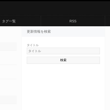
タグ一覧
RSS
更新情報を検索
タイトル