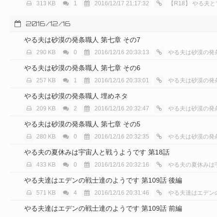
313 KB
1
2016/12/17 21:17:32
【R18】
やる夫と
2016/12/16
やる夫は砂漠の発条職人 第七章 その7
290 KB
0
2016/12/16 20:33:13
やる夫は砂漠の発
やる夫は砂漠の発条職人 第七章 その6
257 KB
1
2016/12/16 20:33:01
やる夫は砂漠の発
やる夫は砂漠の発条職人 埋めネタ
209 KB
2
2016/12/16 20:32:47
やる夫は砂漠の発
やる夫は砂漠の発条職人 第七章 その5
280 KB
0
2016/12/16 20:32:35
やる夫は砂漠の発
やる夫の夏休みは宇宙人と戦うようです 第18話
433 KB
0
2016/12/16 20:32:16
やる夫の夏休みは
やる夫達はエデンの戦士達のようです 第109話 後編
571 KB
4
2016/12/16 20:31:46
やる夫達はエデン
やる夫達はエデンの戦士達のようです 第109話 前編